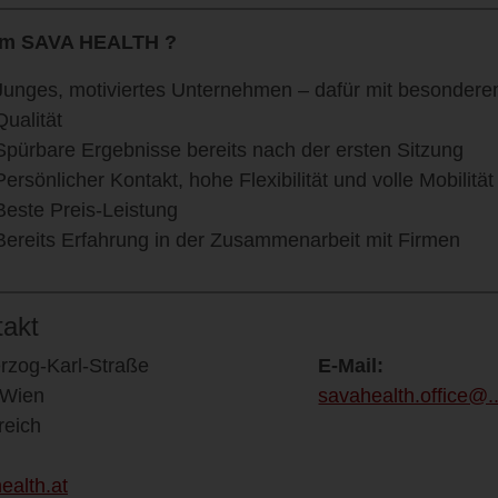
m SAVA HEALTH ?
Junges, motiviertes Unternehmen – dafür mit besondere
Qualität
Spürbare Ergebnisse bereits nach der ersten Sitzung
Persönlicher Kontakt, hohe Flexibilität und volle Mobilität
Beste Preis-Leistung
Bereits Erfahrung in der Zusammenarbeit mit Firmen
takt
rzog-Karl-Straße
E-Mail:
 Wien
savahealth.office@..
reich
ealth.at