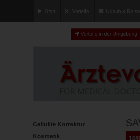
Start
Vorteile
Urlaub & Reis
Vorteile in der Umgebung
SA
Cellulite Korrektur
Kosmetik
15%