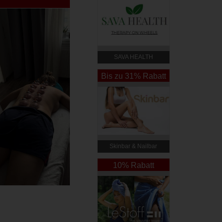
SAVA HEALTH
Bis zu 31% Rabatt
Skinbar & Nailbar
10% Rabatt