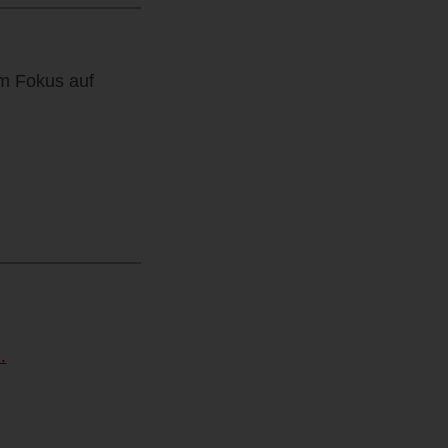
m Fokus auf
.