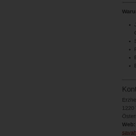
Waru
Kon
Erzhe
1220
Öster
Web:
savah