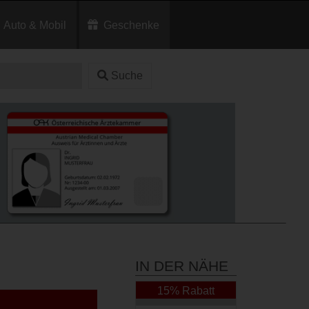
Auto & Mobil
Geschenke
Suche
IN DER NÄHE
15% Rabatt