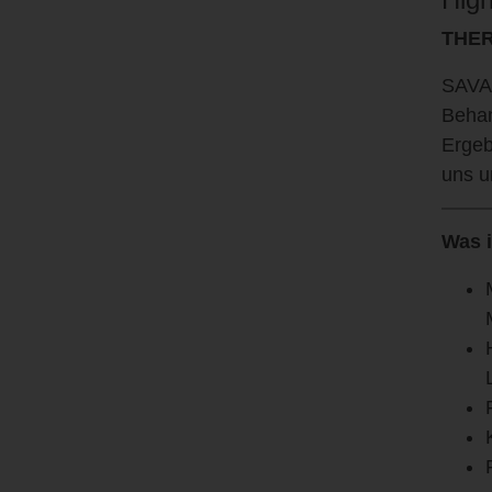
THE
SAVA 
Behan
Ergeb
uns u
Was 