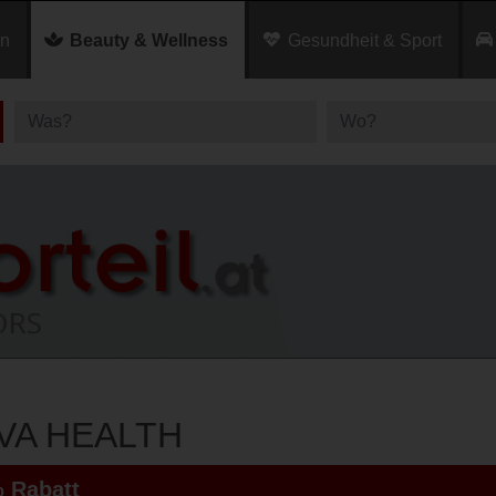
en
Beauty & Wellness
Gesundheit & Sport
VA HEALTH
 Rabatt