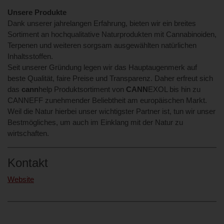
Unsere Produkte
Dank unserer jahrelangen Erfahrung, bieten wir ein breites
Sortiment an hochqualitative Naturprodukten mit Cannabinoiden,
Terpenen und weiteren sorgsam ausgewählten natürlichen
Inhaltsstoffen.
Seit unserer Gründung legen wir das Hauptaugenmerk auf
beste Qualität, faire Preise und Transparenz. Daher erfreut sich
das
cann
help Produktsortiment von
CANN
EXOL bis hin zu
CANNEFF zunehmender Beliebtheit am europäischen Markt.
Weil die Natur hierbei unser wichtigster Partner ist, tun wir unser
Bestmögliches, um auch im Einklang mit der Natur zu
wirtschaften.
Kontakt
Website