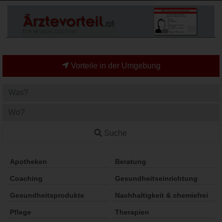
Vorteile in der Umgebung
Suche
Apotheken
Beratung
Coaching
Gesundheitseinrichtung
Gesundheitsprodukte
Nachhaltigkeit & chemiefrei
Pflege
Therapien