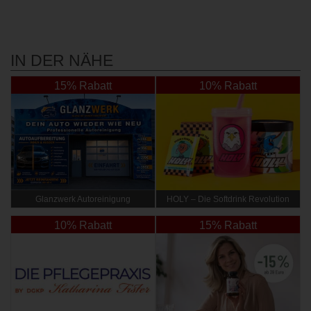
IN DER NÄHE
15% Rabatt
10% Rabatt
Glanzwerk Autoreinigung
HOLY – Die Softdrink Revolution
10% Rabatt
15% Rabatt