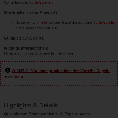
Vorteilscode:
vorteilswelten
Wie erhalte ich das Angebot?
Klicke auf
Online-Shop
und trage danach den
Vorteilscode
in das passende Feld ein.
Gültig
bis auf Widerruf.
Wichtige Informationen:
Nicht mit anderen Aktionen kombinierbar
WICHTIG: Vor Inanspruchnahme des Vorteils ‘Regeln’
beachten!
Highlights & Details
Qualität vom Branchenpionier & Expertenteam