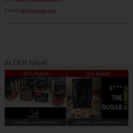
E-Mail:
info@ludwegs.com
IN DER NÄHE
12% Rabatt
12% Rabatt
Ludwegs – zuckerfrei leben
Ludwegs – zuckerfrei leben