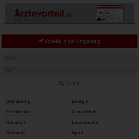
Vorteile in der Umgebung
Suche
Bekleidung
Energie
Geschenke
Gesundheit
Haushalt
Lebensmittel
Schmuck
Sport