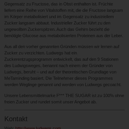
Gegensatz zu Fructose, das in Obst enthalten ist. Früchte
liefern eine Reihe von Vitalstoffen mit, die die Fructose langsam
im Körper metabolisiert und im Gegensatz zu industriellem
Zucker langsam abbaut. Industrieller Zucker führt zu den
ungewollten Zuckerspitzen. Auch das Gehirn bezieht die
benötigte Glucose aus metabolisierten Proteinen aus der Leber.
Aus all den vorher genannten Gründen müssen wir lernen auf
Zucker zu verzichten. Ludwegs hat ein
Zuckerentzugsprogramm entwickelt, das auf den 9 Stationen
des Ludwigsweges, benannt nach einem der Gründer von
Ludwegs, beruht – und auf der theoretischen Grundlage von
MeTaminding basiert. Die Teilnehmer dieses Programmes
werden Weglinge genannt und werden von Ludwegs gecoacht.
Unsere Lebensmittelmarke F*** THE SUGAR ist zu 100% ohne
freien Zucker und rundet somit unser Angebot ab.
Kontakt
Web:
http://www.ludwegs.com