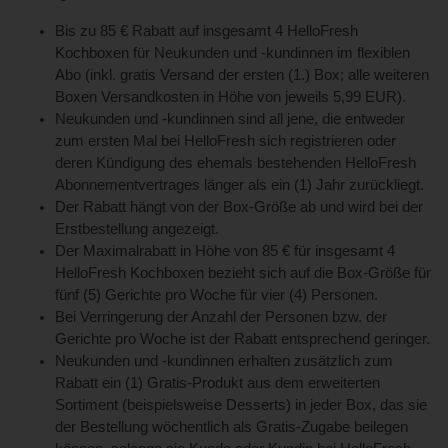
Bis zu 85 € Rabatt auf insgesamt 4 HelloFresh
Kochboxen für Neukunden und -kundinnen im flexiblen
Abo (inkl. gratis Versand der ersten (1.) Box; alle weiteren
Boxen Versandkosten in Höhe von jeweils 5,99 EUR).
Neukunden und -kundinnen sind all jene, die entweder
zum ersten Mal bei HelloFresh sich registrieren oder
deren Kündigung des ehemals bestehenden HelloFresh
Abonnementvertrages länger als ein (1) Jahr zurückliegt.
Der Rabatt hängt von der Box-Größe ab und wird bei der
Erstbestellung angezeigt.
Der Maximalrabatt in Höhe von 85 € für insgesamt 4
HelloFresh Kochboxen bezieht sich auf die Box-Größe für
fünf (5) Gerichte pro Woche für vier (4) Personen.
Bei Verringerung der Anzahl der Personen bzw. der
Gerichte pro Woche ist der Rabatt entsprechend geringer.
Neukunden und -kundinnen erhalten zusätzlich zum
Rabatt ein (1) Gratis-Produkt aus dem erweiterten
Sortiment (beispielsweise Desserts) in jeder Box, das sie
der Bestellung wöchentlich als Gratis-Zugabe beilegen