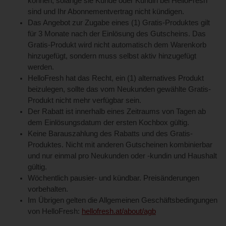
können, solange sie Kunde oder Kundin bei HelloFresh
sind und Ihr Abonnementvertrag nicht kündigen.
Das Angebot zur Zugabe eines (1) Gratis-Produktes gilt
für 3 Monate nach der Einlösung des Gutscheins. Das
Gratis-Produkt wird nicht automatisch dem Warenkorb
hinzugefügt, sondern muss selbst aktiv hinzugefügt
werden.
HelloFresh hat das Recht, ein (1) alternatives Produkt
beizulegen, sollte das vom Neukunden gewählte Gratis-
Produkt nicht mehr verfügbar sein.
Der Rabatt ist innerhalb eines Zeitraums von Tagen ab
dem Einlösungsdatum der ersten Kochbox gültig.
Keine Barauszahlung des Rabatts und des Gratis-
Produktes. Nicht mit anderen Gutscheinen kombinierbar
und nur einmal pro Neukunden oder -kundin und Haushalt
gültig.
Wöchentlich pausier- und kündbar. Preisänderungen
vorbehalten.
Im Übrigen gelten die Allgemeinen Geschäftsbedingungen
von HelloFresh:
hellofresh.at/about/agb