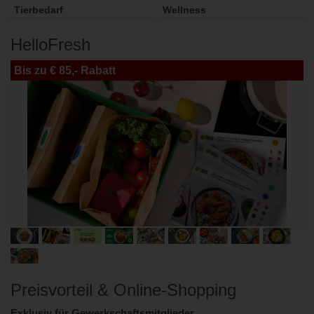
Tierbedarf
Wellness
HelloFresh
Bis zu € 85,- Rabatt
Preisvorteil & Online-Shopping
Exklusiv für Gewerkschaftsmitglieder