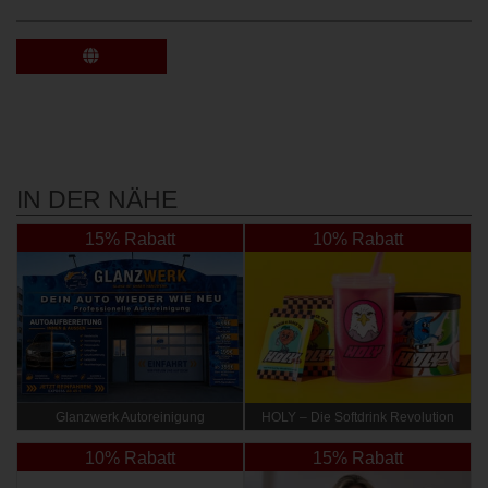
IN DER NÄHE
15% Rabatt
10% Rabatt
Glanzwerk Autoreinigung
HOLY – Die Softdrink Revolution
10% Rabatt
15% Rabatt