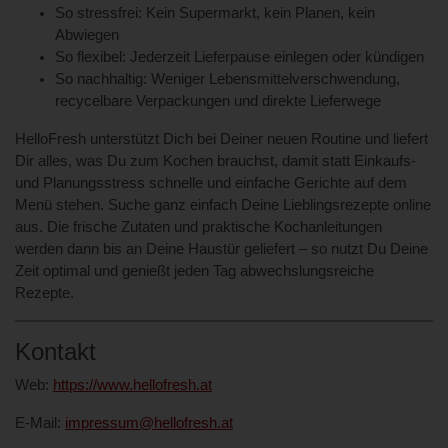
So stressfrei: Kein Supermarkt, kein Planen, kein
Abwiegen
So flexibel: Jederzeit Lieferpause einlegen oder kündigen
So nachhaltig: Weniger Lebensmittelverschwendung,
recycelbare Verpackungen und direkte Lieferwege
HelloFresh unterstützt Dich bei Deiner neuen Routine und liefert
Dir alles, was Du zum Kochen brauchst, damit statt Einkaufs-
und Planungsstress schnelle und einfache Gerichte auf dem
Menü stehen. Suche ganz einfach Deine Lieblingsrezepte online
aus. Die frische Zutaten und praktische Kochanleitungen
werden dann bis an Deine Haustür geliefert – so nutzt Du Deine
Zeit optimal und genießt jeden Tag abwechslungsreiche
Rezepte.
Kontakt
Web:
https://www.hellofresh.at
E-Mail:
impressum@hellofresh.at