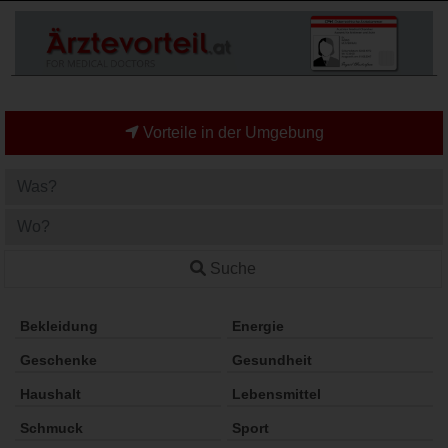
Vorteile in der Umgebung
Suche
Bekleidung
Energie
Geschenke
Gesundheit
Haushalt
Lebensmittel
Schmuck
Sport