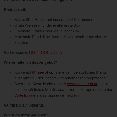
Preisvorteil:
Bis zu 85 € Rabatt auf die ersten 4 Kochboxen
Gratis-Versand für deine allererste Box
3 Monate Gratis-Produkte in jeder Box
Maximale Flexibilität: Jederzeit wöchentlich pausier- &
kündbar
Vorteilscode:
HFF4LGOED85EAT
Wie erhalte ich das Angebot?
Klicke auf
Online-Shop
, stelle dein persönliches Menü
zusammen – der Rabatt wird automatisch abgezogen!
Alternativ: Bestelle direkt unter
www.hellofresh.at
, stelle
dein persönliches Menü zusammen und trage danach den
Vorteilscode
in das passende Feld ein.
Gültig
bis auf Widerruf.
Wichtige Informationen: