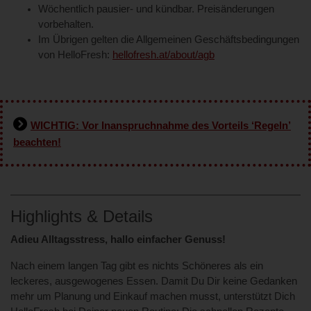
Wöchentlich pausier- und kündbar. Preisänderungen
vorbehalten.
Im Übrigen gelten die Allgemeinen Geschäftsbedingungen
von HelloFresh:
hellofresh.at/about/agb
WICHTIG: Vor Inanspruchnahme des Vorteils ‘Regeln’
beachten!
Highlights & Details
Adieu Alltagsstress, hallo einfacher Genuss!
Nach einem langen Tag gibt es nichts Schöneres als ein
leckeres, ausgewogenes Essen. Damit Du Dir keine Gedanken
mehr um Planung und Einkauf machen musst, unterstützt Dich