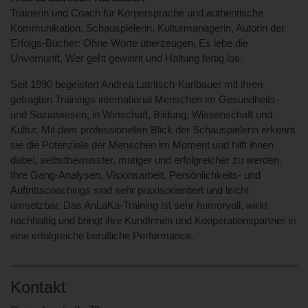
Trainerin und Coach für Körpersprache und authentische
Kommunikation, Schauspielerin, Kulturmanagerin, Autorin der
Erfolgs-Bücher: Ohne Worte überzeugen, Es lebe die
Unvernunft, Wer geht gewinnt und Haltung fertig los.
Seit 1990 begeistert Andrea Latritsch-Karlbauer mit ihren
gefragten Trainings international Menschen im Gesundheits-
und Sozialwesen, in Wirtschaft, Bildung, Wissenschaft und
Kultur. Mit dem professionellen Blick der Schauspielerin erkennt
sie die Potenziale der Menschen im Moment und hilft ihnen
dabei, selbstbewusster, mutiger und erfolgreicher zu werden.
Ihre Gang-Analysen, Visionsarbeit, Persönlichkeits- und
Auftrittscoachings sind sehr praxisorientiert und leicht
umsetzbar. Das AnLaKa-Training ist sehr humorvoll, wirkt
nachhaltig und bringt ihre KundInnen und Kooperationspartner in
eine erfolgreiche berufliche Performance.
Kontakt