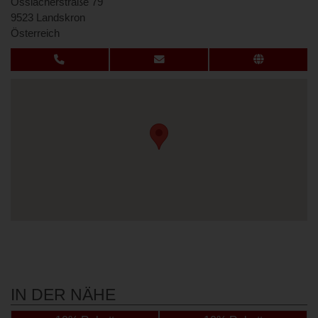
Ossiacherstraße 79
9523 Landskron
Österreich
IN DER NÄHE