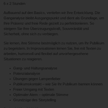
6 x 2 Stunden
Aufbauend auf den Basics, vertiefen wir Ihre Entwicklung. Die
Ganganalyse bleibt Ausgangspunkt und dient als Grundlage, um
Ihre Präsenz und freie Rede gezielt zu perfektionieren. So
steigern Sie Ihre Überzeugungskraft, Souveränität und
Sicherheit, ohne sich zu verbiegen.
Sie lernen, ihre Stimme bestmöglich zu nutzen, um Ihr Publikum
zu begeistern. In Improvisationen lernen Sie, frei mit Texten zu
arbeiten, humorvoll und flexibel auf unvorhergesehene
Situationen zu reagieren.
Gang- und Haltungsanalyse
Potenzialanalyse
Übungen gegen Lampenfieber
Publikumskontakt – wie Sie Ihr Publikum bannen können
Freier Umgang mit Texten
Optimaler Atem – optimale Stimme
Grundzüge des Storytelling