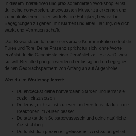
In diesem interaktiven und praxisorientierten Workshop lernst
du, deine nonverbalen, unbewussten Muster zu erkennen und
zu neutralisieren. Du entwickelst die Fähigkeit, bewusst in
Begegnungen zu gehen, mit Klarheit und einer Haltung, die dich
stärkt und Vertrauen schafft.
Das Bewusstsein für deine nonverbale Kommunikation öffnet dir
Türen und Tore. Deine Präsenz spricht für sich, ohne Worte
erzählst du die Geschichte einer Persönlichkeit, die weiß, was
sie will. Rechtfertigungen werden überflüssig und du begegnest
deinen Gesprächspartnern von Anfang an auf Augenhöhe.
Was du im Workshop lernst:
Du entdeckst deine nonverbalen Stärken und lernst sie
gezielt einzusetzen
Du lernst, dich selbst zu lesen und verstehst dadurch die
Reaktionen im Außen besser
Du stärkst dein Selbstbewusstsein und deine natürliche
Ausstrahlung
Du fühlst dich präsenter, gelassener, wirst sofort gehört