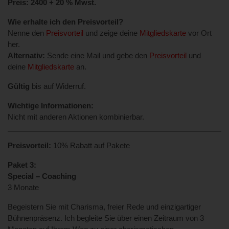
Preis: 2400 + 20 % Mwst.
Wie erhalte ich den Preisvorteil?
Nenne den
Preisvorteil
und zeige deine
Mitgliedskarte
vor Ort
her.
Alternativ:
Sende eine Mail und gebe den
Preisvorteil
und
deine
Mitgliedskarte
an.
Gültig
bis auf Widerruf.
Wichtige Informationen:
Nicht mit anderen Aktionen kombinierbar.
Preisvorteil:
10% Rabatt auf Pakete
Paket 3:
Special – Coaching
3 Monate
Begeistern Sie mit Charisma, freier Rede und einzigartiger
Bühnenpräsenz. Ich begleite Sie über einen Zeitraum von 3