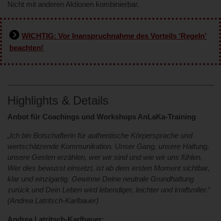
Nicht mit anderen Aktionen kombinierbar.
WICHTIG: Vor Inanspruchnahme des Vorteils ‘Regeln’
beachten!
Highlights & Details
Anbot für Coachings und Workshops AnLaKa-Training
„Ich bin Botschafterin für authentische Körpersprache und
wertschätzende Kommunikation. Unser Gang, unsere Haltung,
unsere Gesten erzählen, wer wir sind und wie wir uns fühlen.
Wer dies bewusst einsetzt, ist ab dem ersten Moment sichtbar,
klar und einzigartig. Gewinne Deine neutrale Grundhaltung
zurück und Dein Leben wird lebendiger, leichter und kraftvoller.“
(Andrea Latritsch-Karlbauer)
Andrea Latritsch-Karlbauer: