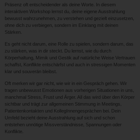
Präsenz oft entscheidender als deine Worte. In diesem
interaktiven Workshop lernst du, deine eigene Ausstrahlung
bewusst wahrzunehmen, zu verstehen und gezielt einzusetzen,
ohne dich zu verbiegen, sondern im Einklang mit deinen
Stärken.
Es geht nicht darum, eine Rolle zu spielen, sondern darum, das
zu stärken, was in dir steckt. Du lernst, wie du durch
Körperhaltung, Mimik und Gestik auf natürliche Weise Vertrauen
schaffst, Konflikte entschärfst und auch in stressigen Momenten
klar und souverän bleibst.
Oft merken wir gar nicht, wie wir in ein Gespräch gehen. Wir
tragen unbewusst Emotionen aus vorherigen Situationen in uns,
manchmal Stress, Frust und Ärger. All das wird über den Körper
sichtbar und trägt zur allgemeinen Stimmung in Meetings,
Patientenkontakten und KollegInnengesprächen bei. Dein
Umfeld bezieht deine Ausstrahlung auf sich und schon
entstehen unnötige Missverständnisse, Spannungen oder
Konflikte.