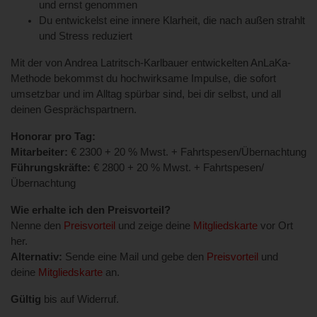
und ernst genommen
Du entwickelst eine innere Klarheit, die nach außen strahlt
und Stress reduziert
Mit der von Andrea Latritsch-Karlbauer entwickelten AnLaKa-
Methode bekommst du hochwirksame Impulse, die sofort
umsetzbar und im Alltag spürbar sind, bei dir selbst, und all
deinen Gesprächspartnern.
Honorar pro Tag:
Mitarbeiter:
€ 2300 + 20 % Mwst. + Fahrtspesen/Übernachtung
Führungskräfte:
€ 2800 + 20 % Mwst. + Fahrtspesen/
Übernachtung
Wie erhalte ich den Preisvorteil?
Nenne den
Preisvorteil
und zeige deine
Mitgliedskarte
vor Ort
her.
Alternativ:
Sende eine Mail und gebe den
Preisvorteil
und
deine
Mitgliedskarte
an.
Gültig
bis auf Widerruf.