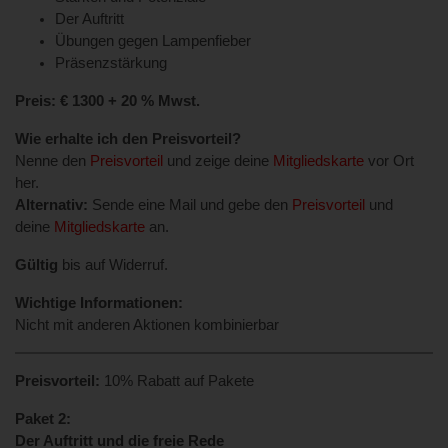
Der Auftritt
Übungen gegen Lampenfieber
Präsenzstärkung
Preis: € 1300 + 20 % Mwst.
Wie erhalte ich den Preisvorteil?
Nenne den
Preisvorteil
und zeige deine
Mitgliedskarte
vor Ort
her.
Alternativ:
Sende eine Mail und gebe den
Preisvorteil
und
deine
Mitgliedskarte
an.
Gültig
bis auf Widerruf.
Wichtige Informationen:
Nicht mit anderen Aktionen kombinierbar
Preisvorteil:
10% Rabatt auf Pakete
Paket 2:
Der Auftritt und die freie Rede