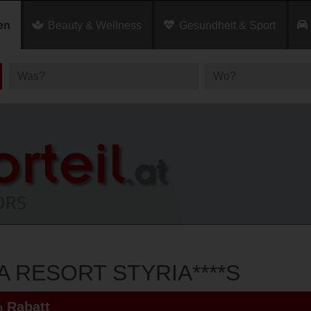
en
Beauty & Wellness
Gesundheit & Sport
A RESORT STYRIA****S
 Rabatt