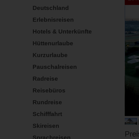
Deutschland
Erlebnisreisen
Hotels & Unterkünfte
Hüttenurlaube
Kurzurlaube
Pauschalreisen
Radreise
Reisebüros
Rundreise
Schifffahrt
Skireisen
Prei
Sprachreisen