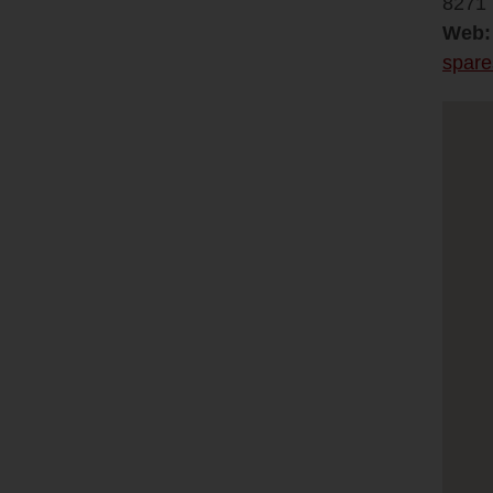
8271 
Web:
spare