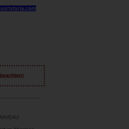
sortstyria.com
 beachten!
 NIVEAU