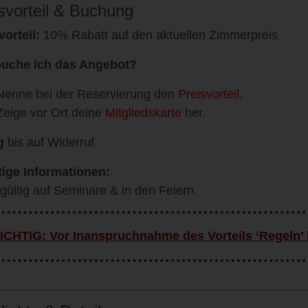
svorteil & Buchung
vorteil:
10% Rabatt auf den aktuellen Zimmerpreis
buche ich das Angebot?
Nenne bei der Reservierung den
Preisvorteil
.
Zeige vor Ort deine
Mitgliedskarte
her.
g
bis auf Widerruf.
ige Informationen:
 gültig auf Seminare & in den Feiern.
ICHTIG: Vor Inanspruchnahme des Vorteils ‘Regeln’