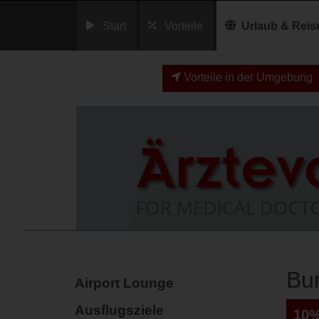
Start
Vorteile
Urlaub & Reis
Vorteile in der Umgebung
Bur
Airport Lounge
Ausflugsziele
10%