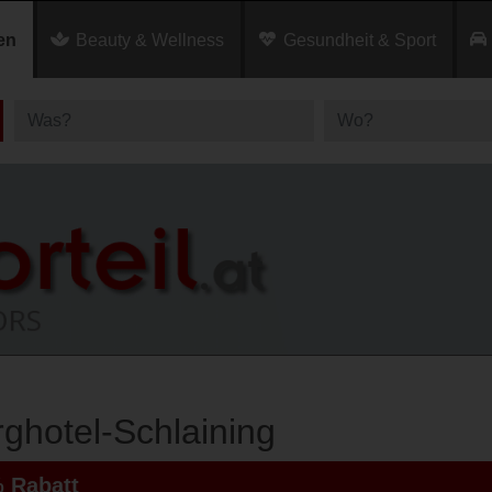
en
Beauty & Wellness
Gesundheit & Sport
ghotel-Schlaining
 Rabatt