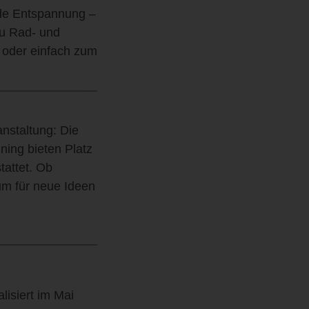
nde Entspannung –
zu Rad- und
 oder einfach zum
nstaltung: Die
ning bieten Platz
tattet. Ob
um für neue Ideen
lisiert im Mai