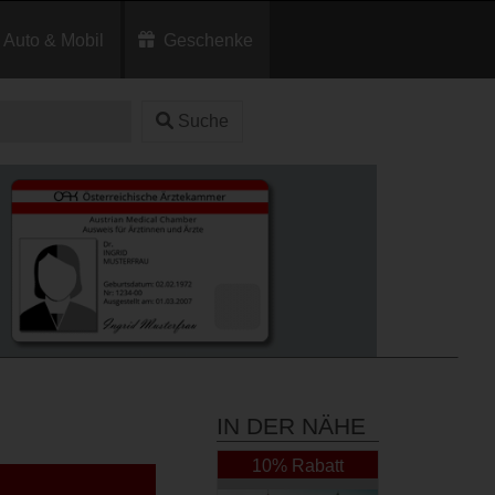
Auto & Mobil
Geschenke
Suche
IN DER NÄHE
10% Rabatt