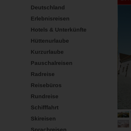
Deutschland
Erlebnisreisen
Hotels & Unterkünfte
Hüttenurlaube
Kurzurlaube
Pauschalreisen
Radreise
Reisebüros
Rundreise
Schifffahrt
Skireisen
Sprachreisen