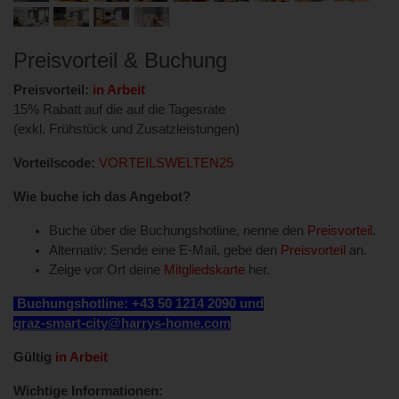
Preisvorteil & Buchung
Preisvorteil:
in Arbeit
15% Rabatt auf die auf die Tagesrate
(exkl. Frühstück und Zusatzleistungen)
Vorteilscode:
VORTEILSWELTEN25
Wie buche ich das Angebot?
Buche über die Buchungshotline, nenne den
Preisvorteil
.
Alternativ: Sende eine E-Mail, gebe den
Preisvorteil
an.
Zeige vor Ort deine
Mitgliedskarte
her.
Buchungshotline: +43 50 1214 2090 un
d
graz-smart-city@harrys-home.com
Gültig
in Arbeit
Wichtige Informationen: