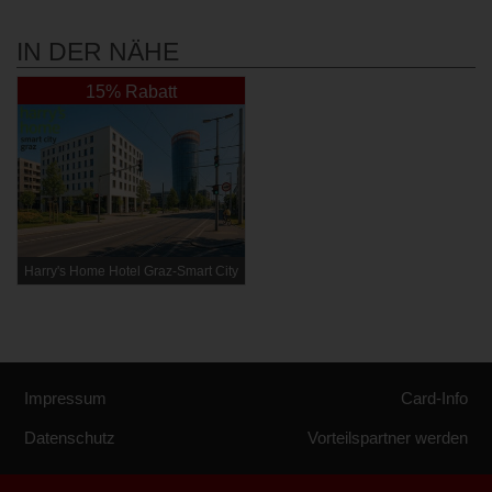
IN DER NÄHE
15% Rabatt
Harry's Home Hotel Graz-Smart City
Impressum
Card-Info
Datenschutz
Vorteilspartner werden