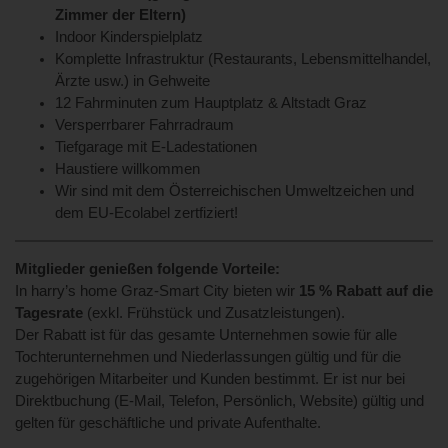
Zimmer der Eltern)
Indoor Kinderspielplatz
Komplette Infrastruktur (Restaurants, Lebensmittelhandel,
Ärzte usw.) in Gehweite
12 Fahrminuten zum Hauptplatz & Altstadt Graz
Versperrbarer Fahrradraum
Tiefgarage mit E-Ladestationen
Haustiere willkommen
Wir sind mit dem Österreichischen Umweltzeichen und
dem EU-Ecolabel zertfiziert!
Mitglieder genießen folgende Vorteile:
In harry’s home Graz-Smart City bieten wir
15 % Rabatt auf die
Tagesrate
(exkl. Frühstück und Zusatzleistungen).
Der Rabatt ist für das gesamte Unternehmen sowie für alle
Tochterunternehmen und Niederlassungen gültig und für die
zugehörigen Mitarbeiter und Kunden bestimmt. Er ist nur bei
Direktbuchung (E-Mail, Telefon, Persönlich, Website) gültig und
gelten für geschäftliche und private Aufenthalte.