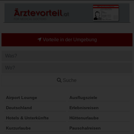
Vorteile in der Umgebung
Suche
Airport Lounge
Ausflugsziele
Deutschland
Erlebnisreisen
Hotels & Unterkünfte
Hüttenurlaube
Kurzurlaube
Pauschalreisen