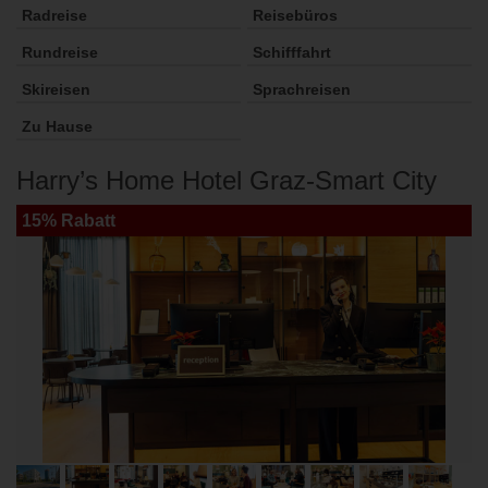
Radreise
Reisebüros
Rundreise
Schifffahrt
Skireisen
Sprachreisen
Zu Hause
Harry’s Home Hotel Graz-Smart City
15% Rabatt