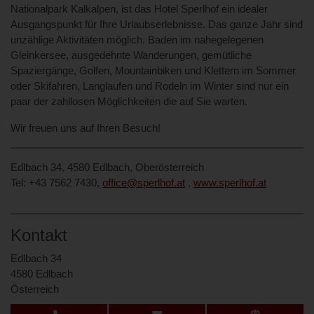
Nationalpark Kalkalpen, ist das Hotel Sperlhof ein idealer
Ausgangspunkt für Ihre Urlaubserlebnisse. Das ganze Jahr sind
unzählige Aktivitäten möglich. Baden im nahegelegenen
Gleinkersee, ausgedehnte Wanderungen, gemütliche
Spaziergänge, Golfen, Mountainbiken und Klettern im Sommer
oder Skifahren, Langlaufen und Rodeln im Winter sind nur ein
paar der zahllosen Möglichkeiten die auf Sie warten.
Wir freuen uns auf Ihren Besuch!
Edlbach 34, 4580 Edlbach, Oberösterreich
Tel: +43 7562 7430,
office@sperlhof.at
,
www.sperlhof.at
Kontakt
Edlbach 34
4580 Edlbach
Österreich