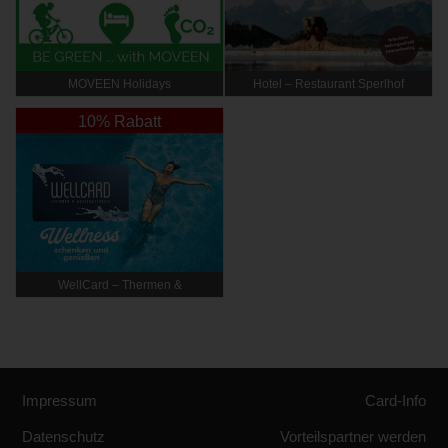
MOVEEN Holidays
Hotel – Restaurant Sperlhof
10% Rabatt
WellCard – Thermen &
Hotelgutscheine
Impressum
Card-Info
Datenschutz
Vorteilspartner werden