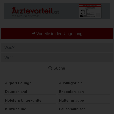
Vorteile in der Umgebung
Suche
Airport Lounge
Ausflugsziele
Deutschland
Erlebnisreisen
Hotels & Unterkünfte
Hüttenurlaube
Kurzurlaube
Pauschalreisen