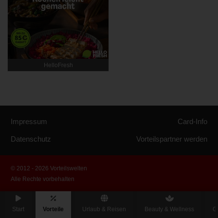
HelloFresh
Impressum
Card-Info
Datenschutz
Vorteilspartner werden
© 2012 - 2026 Vorteilswelten
Alle Rechte vorbehalten
Start
Vorteile
Urlaub & Reisen
Beauty & Wellness
G