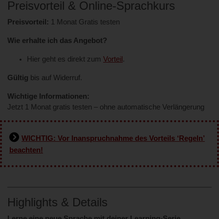
Preisvorteil & Online-Sprachkurs
Preisvorteil:
1 Monat Gratis testen
Wie erhalte ich das Angebot?
Hier geht es direkt zum
Vorteil
.
Gültig
bis auf Widerruf.
Wichtige Informationen:
Jetzt 1 Monat gratis testen – ohne automatische Verlängerung
WICHTIG: Vor Inanspruchnahme des Vorteils ‘Regeln’
beachten!
Highlights & Details
Lerne eine neue Sprache mit deiner Learning-Serie