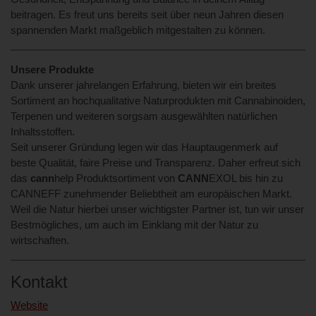
beitragen. Es freut uns bereits seit über neun Jahren diesen
spannenden Markt maßgeblich mitgestalten zu können.
Unsere Produkte
Dank unserer jahrelangen Erfahrung, bieten wir ein breites
Sortiment an hochqualitative Naturprodukten mit Cannabinoiden,
Terpenen und weiteren sorgsam ausgewählten natürlichen
Inhaltsstoffen.
Seit unserer Gründung legen wir das Hauptaugenmerk auf
beste Qualität, faire Preise und Transparenz. Daher erfreut sich
das
cann
help Produktsortiment von
CANN
EXOL bis hin zu
CANNEFF zunehmender Beliebtheit am europäischen Markt.
Weil die Natur hierbei unser wichtigster Partner ist, tun wir unser
Bestmögliches, um auch im Einklang mit der Natur zu
wirtschaften.
Kontakt
Website