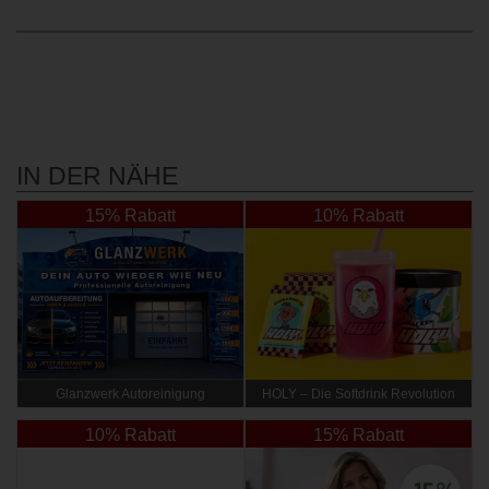
IN DER NÄHE
15% Rabatt
10% Rabatt
Glanzwerk Autoreinigung
HOLY – Die Softdrink Revolution
10% Rabatt
15% Rabatt