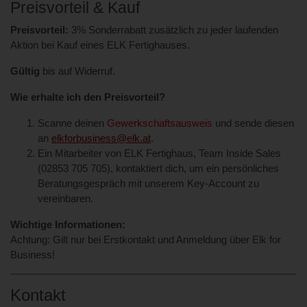
Preisvorteil & Kauf
Preisvorteil:
3% Sonderrabatt zusätzlich zu jeder laufenden
Aktion bei Kauf eines ELK Fertighauses.
Gültig
bis auf Widerruf.
Wie erhalte ich den Preisvorteil?
Scanne deinen
Gewerkschaftsausweis
und sende diesen
an
elkforbusiness@elk.at
.
Ein Mitarbeiter von ELK Fertighaus, Team Inside Sales
(02853 705 705), kontaktiert dich, um ein persönliches
Beratungsgespräch mit unserem Key-Account zu
vereinbaren.
Wichtige Informationen:
Achtung: Gilt nur bei Erstkontakt und Anmeldung über Elk for
Business!
Kontakt