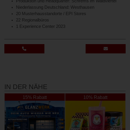
Produktion und Headquarter: Schrems im Waldviertel
Niederlassung Deutschland: Westhausen
20 Musterhausstandorte / EPI Stores
22 Regionalbüros
1 Experience Center 2023
IN DER NÄHE
15% Rabatt
10% Rabatt