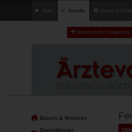
Start
Vorteile
Urlaub & Reis
Vorteile in der Umgebung
Fem
Bauen & Wohnen
Dienstleister
15%