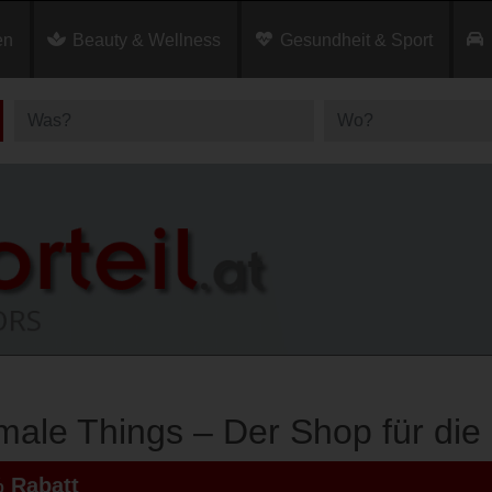
en
Beauty & Wellness
Gesundheit & Sport
ale Things – Der Shop für die
 Rabatt