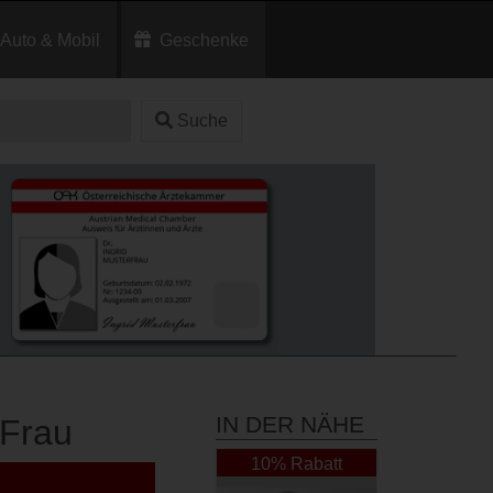
Auto & Mobil
Geschenke
Suche
IN DER NÄHE
 Frau
10% Rabatt