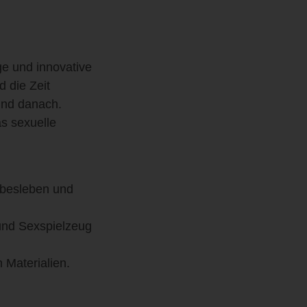
ge und innovative
 die Zeit
und danach.
s sexuelle
ebesleben und
 und Sexspielzeug
 Materialien.