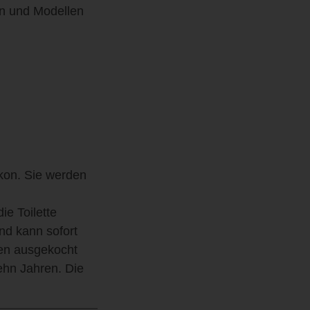
en und Modellen
kon. Sie werden
ie Toilette
nd kann sofort
en ausgekocht
ehn Jahren. Die