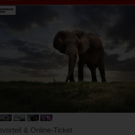
svorteil & Online-Ticket