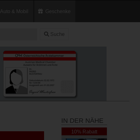
Auto & Mobil
Geschenke
Suche
IN DER NÄHE
10% Rabatt