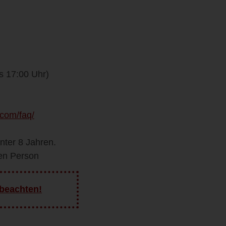
ss 17:00 Uhr)
com/faq/
nter 8 Jahren.
nen Person
 beachten!