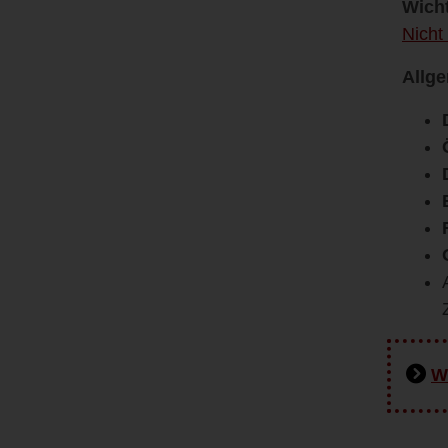
Wicht
Nicht
Allge
W