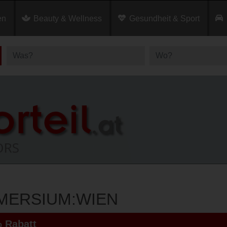
en
Beauty & Wellness
Gesundheit & Sport
MERSIUM:WIEN
 Rabatt