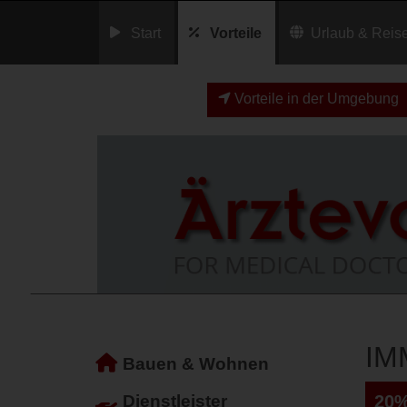
Start
Vorteile
Urlaub & Reis
Vorteile in der Umgebung
IM
Bauen & Wohnen
Dienstleister
20%