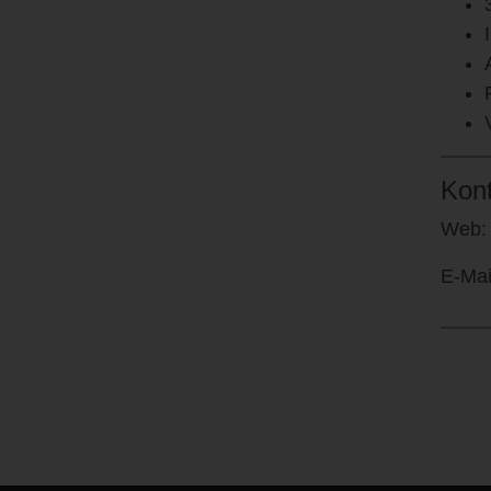
Kon
Web
E-Mai