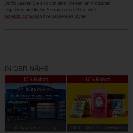
Outfit: Lassen Sie sich von einer Vielzahl an Produkten
inspirieren und finden Sie rund um die Uhr unter
outletcity.com/shop
Ihre passenden Styles!
IN DER NÄHE
15% Rabatt
10% Rabatt
Glanzwerk Autoreinigung
HOLY – Die Softdrink Revolution