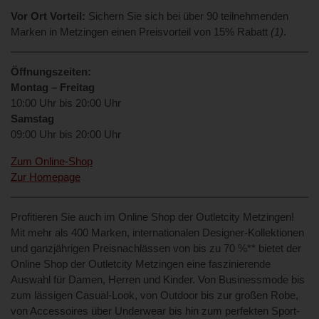
Vor Ort Vorteil:
Sichern Sie sich bei über 90 teilnehmenden
Marken in Metzingen einen Preisvorteil von 15% Rabatt
(1)
.
Öffnungszeiten:
Montag – Freitag
10:00 Uhr bis 20:00 Uhr
Samstag
09:00 Uhr bis 20:00 Uhr
Zum Online-Shop
Zur Homepage
Profitieren Sie auch im Online Shop der Outletcity Metzingen!
Mit mehr als 400 Marken, internationalen Designer-Kollektionen
und ganzjährigen Preisnachlässen von bis zu 70 %** bietet der
Online Shop der Outletcity Metzingen eine faszinierende
Auswahl für Damen, Herren und Kinder. Von Businessmode bis
zum lässigen Casual-Look, von Outdoor bis zur großen Robe,
von Accessoires über Underwear bis hin zum perfekten Sport-