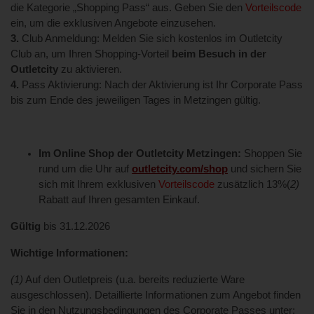
die Kategorie „Shopping Pass“ aus. Geben Sie den
Vorteilscode
ein, um die exklusiven Angebote einzusehen.
3.
Club Anmeldung: Melden Sie sich kostenlos im Outletcity
Club an, um Ihren Shopping-Vorteil
beim Besuch in der
Outletcity
zu aktivieren.
4.
Pass Aktivierung: Nach der Aktivierung ist Ihr Corporate Pass
bis zum Ende des jeweiligen Tages in Metzingen gültig.
Im Online Shop der Outletcity Metzingen:
Shoppen Sie
rund um die Uhr auf
outletcity.com/shop
und sichern Sie
sich mit Ihrem exklusiven
Vorteilscode
zusätzlich 13%(
2)
Rabatt auf Ihren gesamten Einkauf.
Gültig
bis 31.12.2026
Wichtige Informationen:
(1)
Auf den Outletpreis (u.a. bereits reduzierte Ware
ausgeschlossen). Detaillierte Informationen zum Angebot finden
Sie in den Nutzungsbedingungen des Corporate Passes unter: