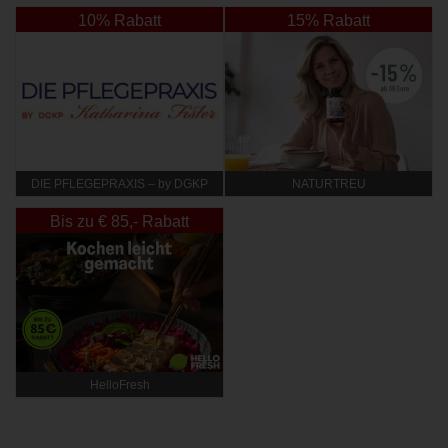
10% Rabatt
15% Rabatt
DIE PFLEGEPRAXIS – by DGKP
NATURTREU
Katharina Fister
Bis zu € 85,- Rabatt
HelloFresh