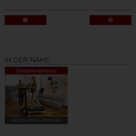
IN DER NÄHE
Sonderkonditionen
WALKOLUTION – WORK AND
WALK