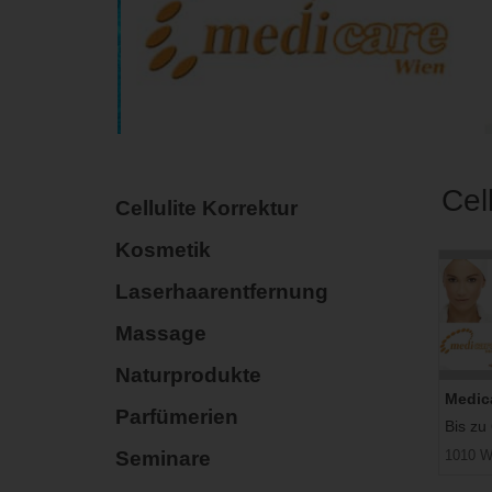
Cel
Cellulite Korrektur
Kosmetik
Laserhaarentfernung
Massage
Naturprodukte
Medic
Parfümerien
Bis zu
Seminare
1010 W