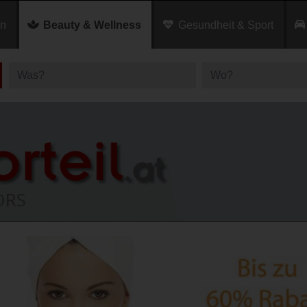
en
Beauty & Wellness
Gesundheit & Sport