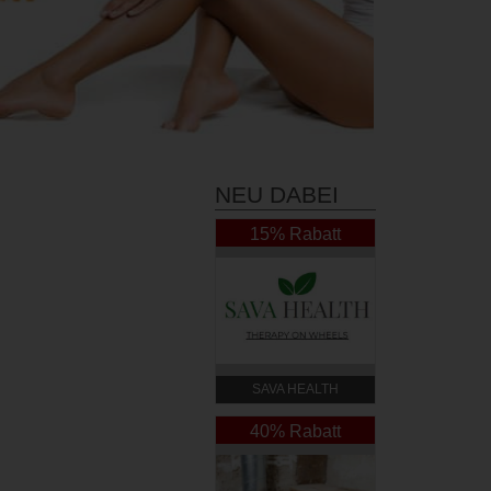
NEU DABEI
15% Rabatt
SAVA HEALTH
40% Rabatt