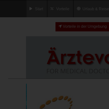
Start
Vorteile
Urlaub & Reis
Vorteile in der Umgebung