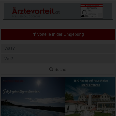
Vorteile in der Umgebung
Suche