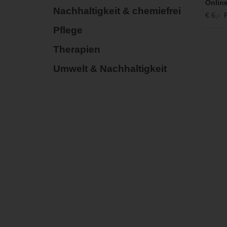
Onlin
Nachhaltigkeit & chemiefrei
€ 6,- R
Pflege
Therapien
Umwelt & Nachhaltigkeit