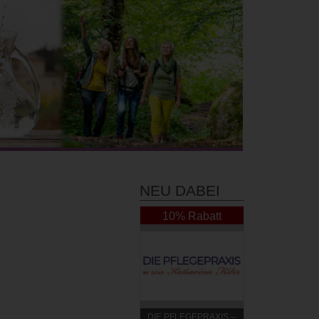
NEU DABEI
10% Rabatt
DIE PFLEGEPRAXIS –