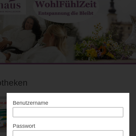
theken
Benutzername
Passwort