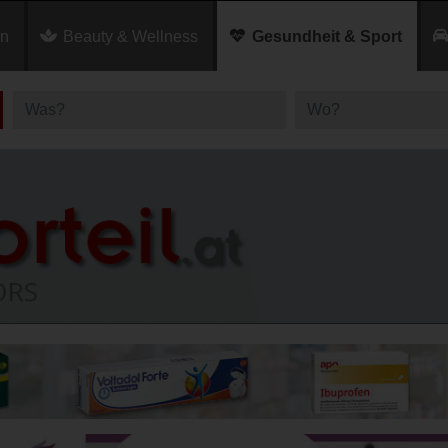
en
Beauty & Wellness
Gesundheit & Sport