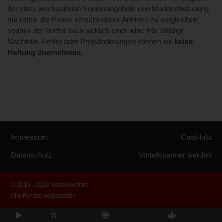
der stark wechselnden Sonderangebote und Marktentwicklung
nur raten, die Preise verschiedener Anbieter zu vergleichen –
sodass der Vorteil auch wirklich einer wird. Für allfällige
Nachteile, Fehler oder Preisänderungen können wir
keine
Haftung übernehmen
.
Impressum
Card-Info
Datenschutz
Vorteilspartner werden
© 2012 - 2026 Vorteilswelten
Alle Rechte vorbehalten