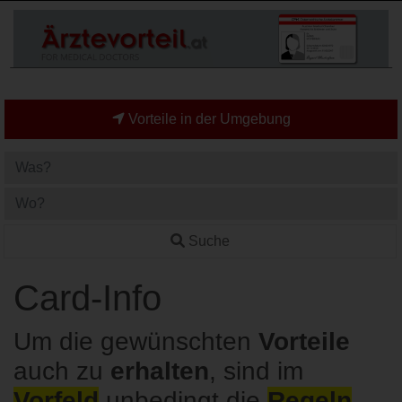
Vorteile in der Umgebung
Suche
Card-Info
Um die gewünschten
Vorteile
auch zu
erhalten
, sind im
Vorfeld
unbedingt die
Regeln