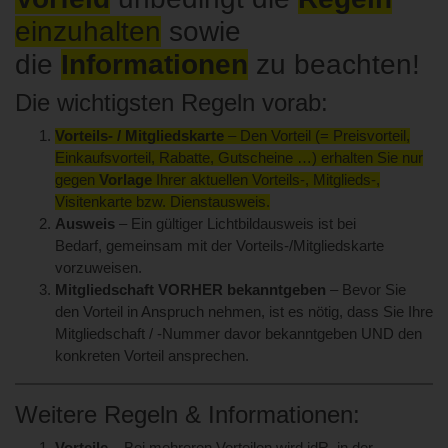
einzuhalten
sowie
die
Informationen
zu beachten!
Die wichtigsten Regeln vorab:
Vorteils- / Mitgliedskarte
– Den Vorteil (= Preisvorteil,
Einkaufsvorteil, Rabatte, Gutscheine …) erhalten Sie nur
gegen
Vorlage
Ihrer aktuellen Vorteils-, Mitglieds-,
Visitenkarte bzw. Dienstausweis.
Ausweis
– Ein gültiger Lichtbildausweis ist bei
Bedarf, gemeinsam mit der Vorteils-/Mitgliedskarte
vorzuweisen.
Mitgliedschaft VORHER bekanntgeben
– Bevor Sie
den Vorteil in Anspruch nehmen, ist es nötig, dass Sie Ihre
Mitgliedschaft / -Nummer davor bekanntgeben UND den
konkreten Vorteil ansprechen.
Weitere Regeln & Informationen: