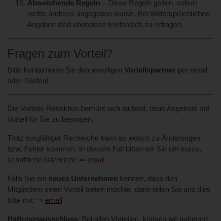
Abweichende Regeln
– Diese Regeln gelten, sofern
nichts anderes angegeben wurde. Bei Widersprüchlichen
Angaben sind ebendiese telefonisch zu erfragen.
Fragen zum Vorteil?
Bitte kontaktieren Sie den jeweiligen
Vorteilspartner
per email
oder Telefon!
Die Vorteils-Redaktion bemüht sich laufend, neue Angebote mit
Vorteil für Sie zu besorgen.
Trotz sorgfältiger Recherche kann es jedoch zu Änderungen
bzw. Fehler kommen. In diesem Fall bitten wir Sie um kurze,
schriftliche Nachricht: ⇒
email
Falls Sie ein
neues Unternehmen
kennen, dass den
Mitgliedern einen Vorteil bieten möchte, dann teilen Sie uns dies
bitte mit: ⇒
email
Haftungsausschluss
: Bei allen Vorteilen, können wir aufgrund