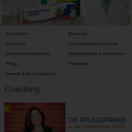
Apotheken
Beratung
Coaching
Gesundheitseinrichtung
Gesundheitsprodukte
Nachhaltigkeit & chemiefrei
Pflege
Therapien
Umwelt & Nachhaltigkeit
Coaching