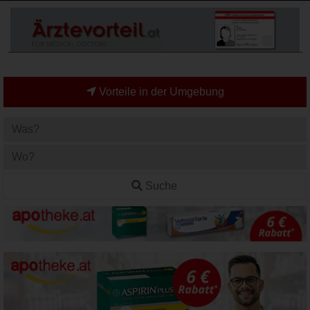
Vorteile in der Umgebung
Suche