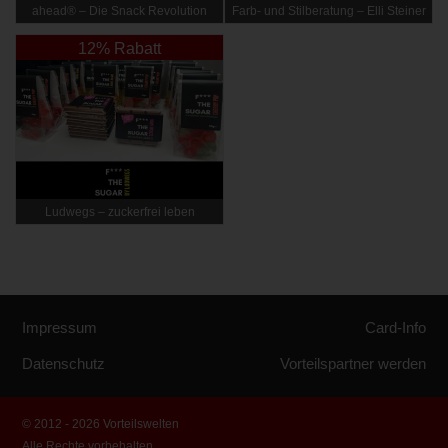
ahead® – Die Snack Revolution
Farb- und Stilberatung – Elli Steiner
12% Rabatt
Ludwegs – zuckerfrei leben
Impressum
Card-Info
Datenschutz
Vorteilspartner werden
© 2012 - 2026 Vorteilswelten
Alle Rechte vorbehalten