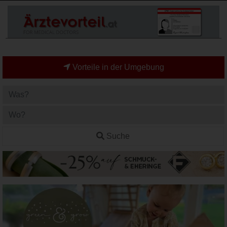
Vorteile in der Umgebung
Suche