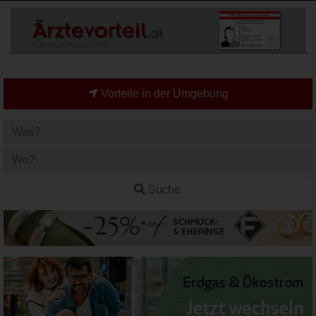
Vorteile in der Umgebung
Suche