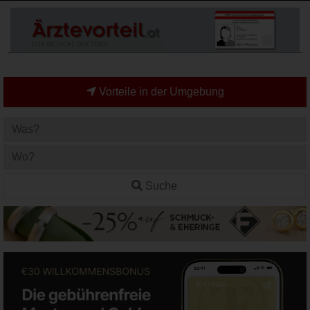
Vorteile in der Umgebung
Suche