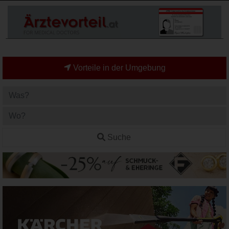
Vorteile in der Umgebung
Suche