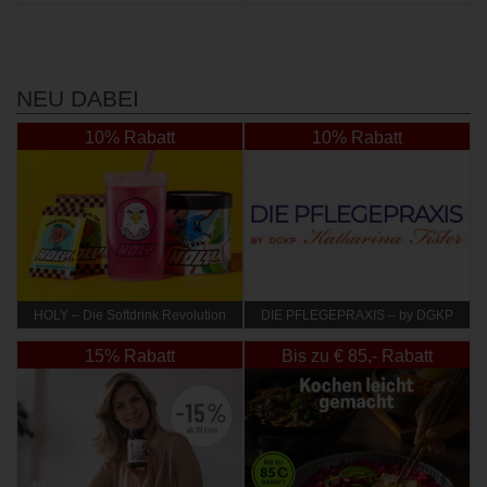
NEU DABEI
10% Rabatt
10% Rabatt
HOLY – Die Softdrink Revolution
DIE PFLEGEPRAXIS – by DGKP
Katharina Fister
15% Rabatt
Bis zu € 85,- Rabatt