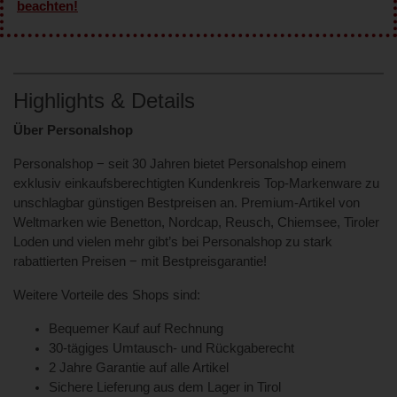
beachten!
Highlights & Details
Über Personalshop
Personalshop − seit 30 Jahren bietet Personalshop einem
exklusiv einkaufsberechtigten Kundenkreis Top-Markenware zu
unschlagbar günstigen Bestpreisen an. Premium-Artikel von
Weltmarken wie Benetton, Nordcap, Reusch, Chiemsee, Tiroler
Loden und vielen mehr gibt’s bei Personalshop zu stark
rabattierten Preisen − mit Bestpreisgarantie!
Weitere Vorteile des Shops sind:
Bequemer Kauf auf Rechnung
30-tägiges Umtausch- und Rückgaberecht
2 Jahre Garantie auf alle Artikel
Sichere Lieferung aus dem Lager in Tirol