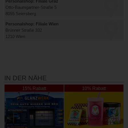
Personalshop: Filiale Graz
Otto-Baumgartner-Straße 5
8055 Seiersberg
Personalshop: Filiale Wien
Brünner Straße 332
1210 Wien
IN DER NÄHE
15% Rabatt
10% Rabatt