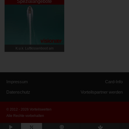
Spezialangebote
K.u.k. Luftkissenboot am
Wörthersee
Impressum
Card-Info
Datenschutz
Vorteilspartner werden
© 2012 - 2026 Vorteilswelten
Alle Rechte vorbehalten