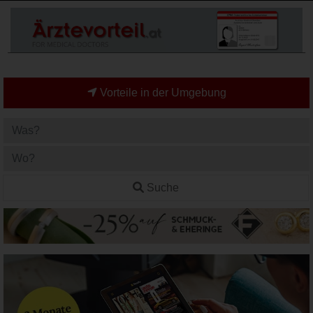
Vorteile in der Umgebung
Suche