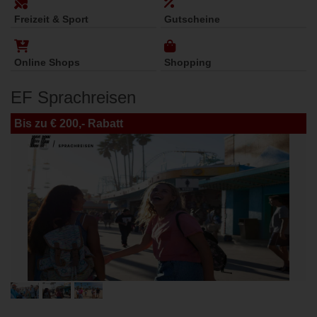
Freizeit & Sport
Gutscheine
Online Shops
Shopping
EF Sprachreisen
Bis zu € 200,- Rabatt