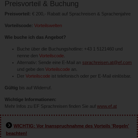
Preisvorteil & Buchung
Preisvorteil:
€ 200,- Rabatt auf Sprachreisen & Sprachenjahre
Vorteilscode:
Vorteilswelten
Wie buche ich das Angebot?
Buche über die Buchungshotline: +43 1 5121460 und
nenne den
Vorteilscode
.
Alternativ: Sende eine E-Mail an
sprachreisen.at@ef.com
und gebe den
Vorteilscode
an.
Der
Vorteilscode
ist telefonisch oder per E-Mail einlösbar.
Gültig
bis auf Widerruf.
Wichtige Informationen:
Mehr Infos zu EF Sprachreisen finden Sie auf
www.ef.at
WICHTIG: Vor Inanspruchnahme des Vorteils ‘Regeln’
beachten!