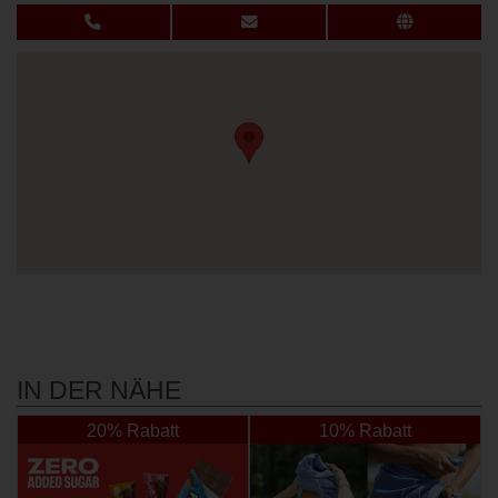
IN DER NÄHE
20% Rabatt
10% Rabatt