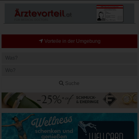
Vorteile in der Umgebung
Suche