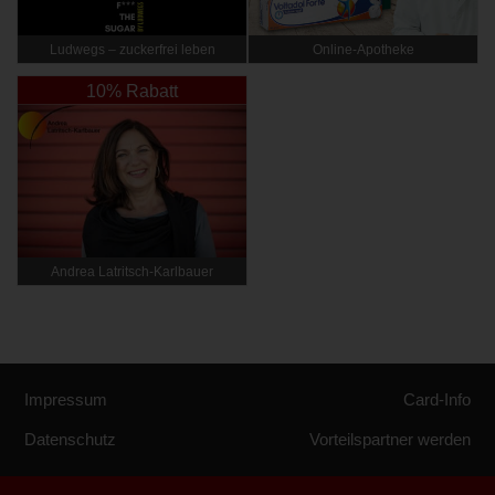
Ludwegs – zuckerfrei leben
Online‑Apotheke
10% Rabatt
Andrea Latritsch-Karlbauer
Impressum
Card-Info
Datenschutz
Vorteilspartner werden