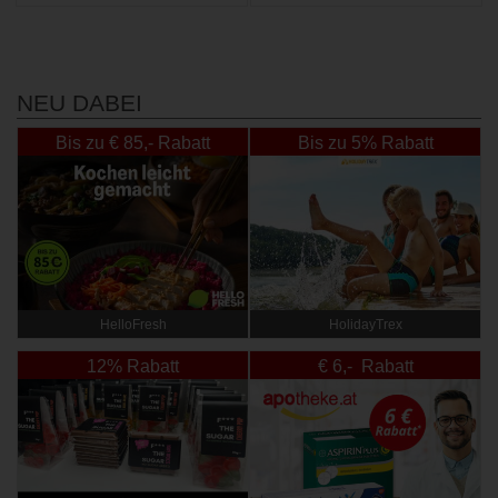
NEU DABEI
Bis zu € 85,- Rabatt
Bis zu 5% Rabatt
HelloFresh
HolidayTrex
12% Rabatt
€ 6,- Rabatt