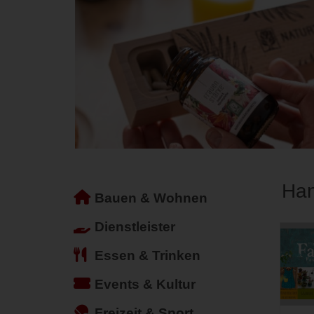
Han
Bauen & Wohnen
Dienstleister
Essen & Trinken
Events & Kultur
Freizeit & Sport