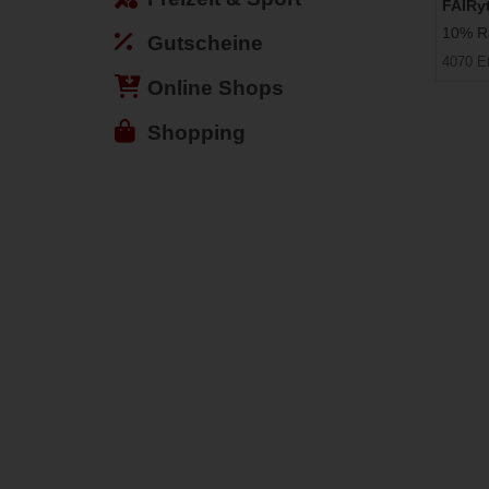
FAIRy
10% Ra
Gutscheine
4070 E
Online Shops
Shopping