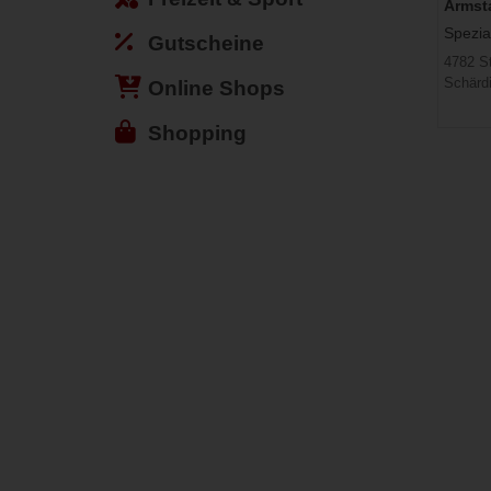
Armst
Spezia
Gutscheine
4782 St
Schärd
Online Shops
Shopping