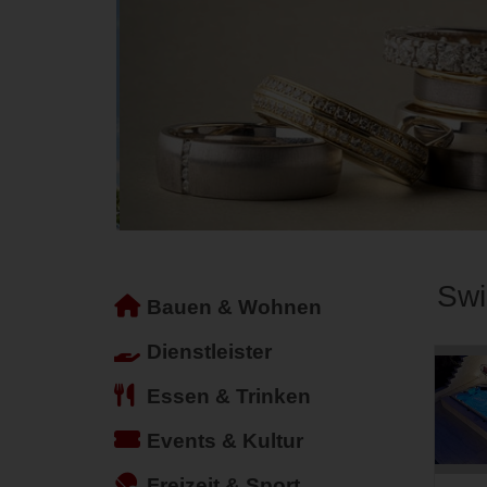
Swi
Bauen & Wohnen
Dienstleister
Essen & Trinken
Events & Kultur
Freizeit & Sport