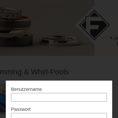
mming & Whirl-Pools
Benutzername
Passwort