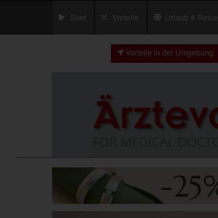
Start
Vorteile
Urlaub & Reis
Vorteile in der Umgebung