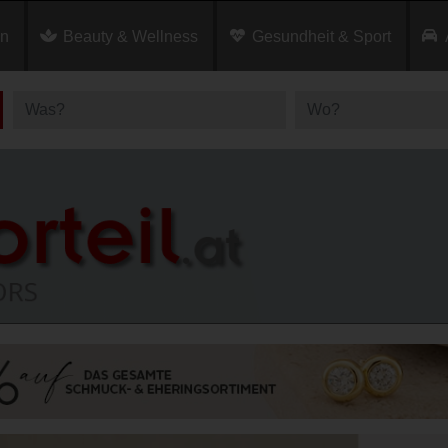
en
Beauty & Wellness
Gesundheit & Sport