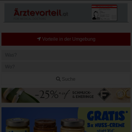
Vorteile in der Umgebung
Suche