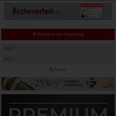
Vorteile in der Umgebung
Suche