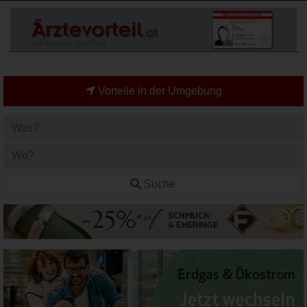
Vorteile in der Umgebung
Suche